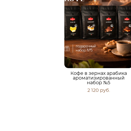
Кофе в зернах арабика
ароматизированный
набор №5
2 120 pуб.