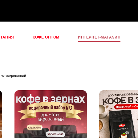
ПАНИЯ
КОФЕ ОПТОМ
ИНТЕРНЕТ-МАГАЗИН
ПАНИЯ
КОФЕ ОПТОМ
ИНТЕРНЕТ-МАГАЗИН
оматизированный