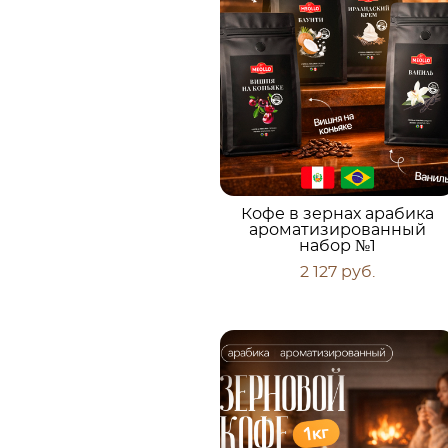
Кофе в зернах арабика
ароматизированный
набор №1
2 127 pуб.