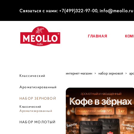
Связаться с нами: +7(499)322-97-00, info@meollo.ru
ГЛАВНАЯ
КОМ
ГЛАВНАЯ
КОМ
интернет-магазин
>
набор зерновой
>
ар
Классический
Ароматизированный
НАБОР ЗЕРНОВОЙ
Классический
Ароматизированный
НАБОР МОЛОТЫЙ