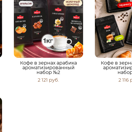
Кофе в зернах арабика
Кофе в зерн
ароматизированный
ароматизи
набор №2
набо
2 121 pуб.
2 116 