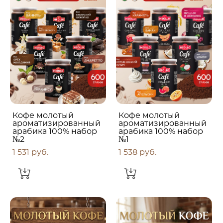
Кофе молотый
Кофе молотый
ароматизированный
ароматизированный
арабика 100% набор
арабика 100% набор
№2
№1
1 531 pуб.
1 538 pуб.