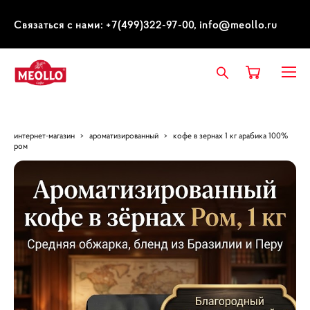
Связаться с нами: +7(499)322-97-00, info@meollo.ru
интернет-магазин
>
ароматизированный
>
кофе в зернах 1 кг арабика 100%
ром