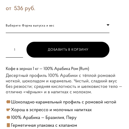
от 536 pуб.
Выберите Форма выпуска и вес
ДОБАВИТЬ В КОРЗИНУ
Кофе в зернах 1 кг — 100% Арабика Ром (Rum)
Десертный профиль 100% Арабики с тёплой ромовой
ноткой, шоколадом и карамелью. Чистый, сладкий вкус
без резкости; средняя кислотность и шелковистое тело —
отлично «чёрным» и в напитках с молоком.
Шоколадно-карамельный профиль с ромовой нотой
Хорош в эспрессо и молочных напитках
100% Арабика — Бразилия, Перу
Герметичная упаковка с клапаном