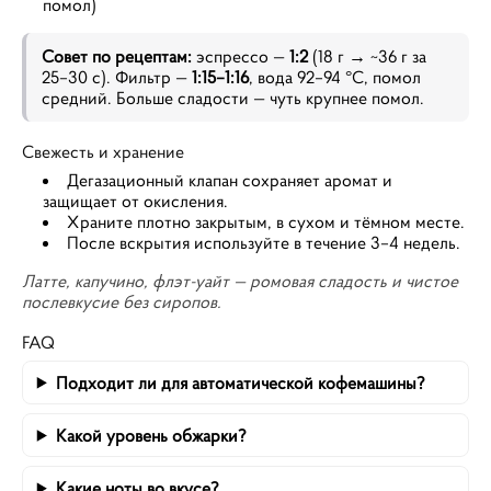
помол)
Совет по рецептам:
эспрессо —
1:2
(18 г → ~36 г за
25–30 с). Фильтр —
1:15–1:16
, вода 92–94 °C, помол
средний. Больше сладости — чуть крупнее помол.
Свежесть и хранение
Дегазационный клапан сохраняет аромат и
защищает от окисления.
Храните плотно закрытым, в сухом и тёмном месте.
После вскрытия используйте в течение 3–4 недель.
Латте, капучино, флэт-уайт — ромовая сладость и чистое
послевкусие без сиропов.
FAQ
Подходит ли для автоматической кофемашины?
Какой уровень обжарки?
Какие ноты во вкусе?