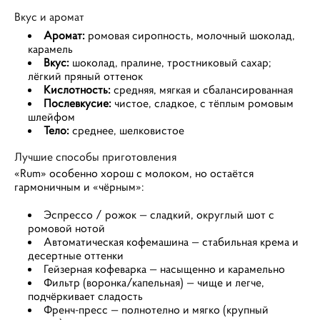
Вкус и аромат
Аромат:
ромовая сиропность, молочный шоколад,
карамель
Вкус:
шоколад, пралине, тростниковый сахар;
лёгкий пряный оттенок
Кислотность:
средняя, мягкая и сбалансированная
Послевкусие:
чистое, сладкое, с тёплым ромовым
шлейфом
Тело:
среднее, шелковистое
Лучшие способы приготовления
«Rum» особенно хорош с молоком, но остаётся
гармоничным и «чёрным»:
Эспрессо / рожок — сладкий, округлый шот с
ромовой нотой
Автоматическая кофемашина — стабильная крема и
десертные оттенки
Гейзерная кофеварка — насыщенно и карамельно
Фильтр (воронка/капельная) — чище и легче,
подчёркивает сладость
Френч-пресс — полнотелно и мягко (крупный